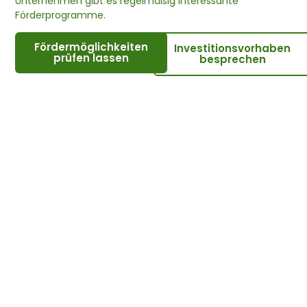
Unternehmen gibt es regelmäßig interessante
Förderprogramme.
Fördermöglichkeiten
Investitionsvorhaben
prüfen lassen
besprechen